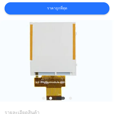
ราคาถูกที่สุด
ขอ
อ้าง
แผนผัง
เว็บไซต์
นโยบาย
ความ
เป็น
ส่วน
รายละเอียดสินค้า