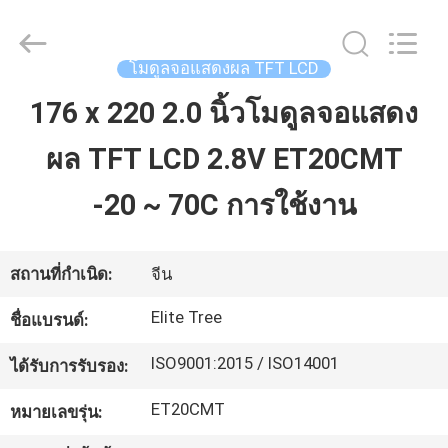
2018
-
2026
Elite
Tree
โมดูลจอแสดงผล TFT LCD
Technology.
All
Rights
176 x 220 2.0 นิ้วโมดูลจอแสดง
บ้าน
Reserved.
ผล TFT LCD 2.8V ET20CMT
ผลิตภัณฑ์
-20 ~ 70C การใช้งาน
วิดีโอ
สถานที่กำเนิด:
จีน
Elite Tree
ชื่อแบรนด์:
เกี่ยว
ISO9001:2015 / ISO14001
ได้รับการรับรอง:
กับ
ET20CMT
หมายเลขรุ่น:
เรา